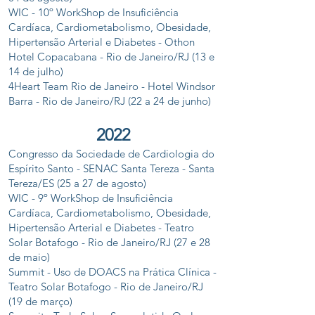
WIC - 10º WorkShop de Insuficiência
Cardíaca, Cardiometabolismo, Obesidade,
Hipertensão Arterial e Diabetes - Othon
Hotel Copacabana - Rio de Janeiro/RJ (13 e
14 de julho)
4Heart Team Rio de Janeiro - Hotel Windsor
Barra - Rio de Janeiro/RJ (22 a 24 de junho)
202
2
Congresso da Sociedade de Cardiologia do
Espírito Santo - SENAC Santa Tereza - Santa
Tereza/ES (25 a 27 de agosto)
WIC - 9º WorkShop de Insuficiência
Cardíaca, Cardiometabolismo, Obesidade,
Hipertensão Arterial e Diabetes - Teatro
Solar Botafogo - Rio de Janeiro/RJ (27 e 28
de maio)
Summit - Uso de DOACS na Prática Clínica -
Teatro Solar Botafogo - Rio de Janeiro/RJ
(19 de março)