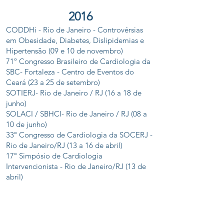
2016
CODDHi - Rio de Janeiro - Controvérsias
em Obesidade, Diabetes, Dislipidemias e
Hipertensão (09 e 10 de novembro)
71º Congresso Brasileiro de Cardiologia da
SBC- Fortaleza - Centro de Eventos do
Ceará (23 a 25 de setembro)
SOTIERJ- Rio de Janeiro / RJ (16 a 18 de
junho)
SOLACI / SBHCI- Rio de Janeiro / RJ (08 a
10 de junho)
33º Congresso de Cardiologia da SOCERJ -
Rio de Janeiro/RJ (13 a 16 de abril)
17º Simpósio de Cardiologia
Intervencionista - Rio de Janeiro/RJ (13 de
abril)
2015
Cerimônia de posse da Sociedade Brasileira