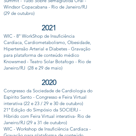
Summit - Tudo Sobre Semaglutida Oral -
Windsor Copacabana - Rio de Janeiro/RJ
(29 de outubro)
2021
WIC - 8º WorkShop de Insuficiência
Cardíaca, Cardiometabolismo, Obesidade,
Hipertensão Arterial e Diabetes - Gravação
para plataforma de conteúdo médico
Knowsmed - Teatro Solar Botafogo - Rio de
Janeiro/RJ (28 e 29 de maio)
2020
Congresso da Sociedade de Cardiologia do
Espírito Santo - Congresso e Feira Virtual
interativa (22 e 23 / 29 e 30 de outubro)
21ª Edição do Simpósio da SOCIERJ -
Híbrido com Feira Virtual interativa- Rio de
Janeiro/RJ (29 a 31 de outubro)
WIC - Workshop de Insuficiência Cardíaca -
Gravação para plataforma de conteúdo