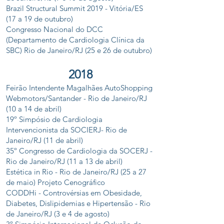
Brazil Structural Summit 2019 - Vitória/ES
(17 a 19 de outubro)
Congresso Nacional do DCC
(Departamento de Cardiologia Clínica da
SBC) Rio de Janeiro/RJ (25 e 26 de outubro)
2018
Feirão Intendente Magalhães AutoShopping
Webmotors/Santander - Rio de Janeiro/RJ
(10 a 14 de abril)
19º Simpósio de Cardiologia
Intervencionista da SOCIERJ- Rio de
Janeiro/RJ (11 de abril)
35º Congresso de Cardiologia da SOCERJ -
Rio de Janeiro/RJ (11 a 13 de abril)
Estética in Rio - Rio de Janeiro/RJ (25 a 27
de maio) Projeto Cenográfico
CODDHi - Controvérsias em Obesidade,
Diabetes, Dislipidemias e Hipertensão - Rio
de Janeiro/RJ (3 e 4 de agosto)