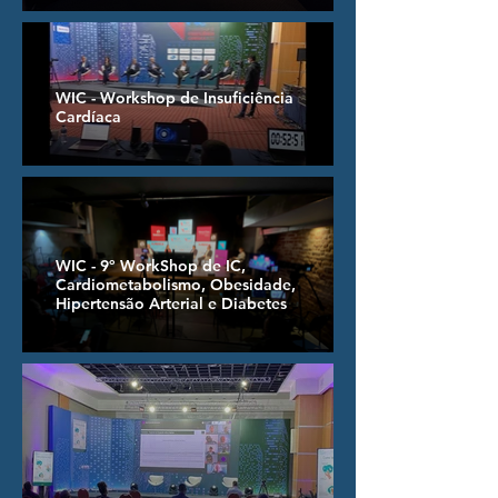
WIC - Workshop de Insuficiência
Cardíaca
WIC - 9º WorkShop de IC,
Cardiometabolismo, Obesidade,
Hipertensão Arterial e Diabetes