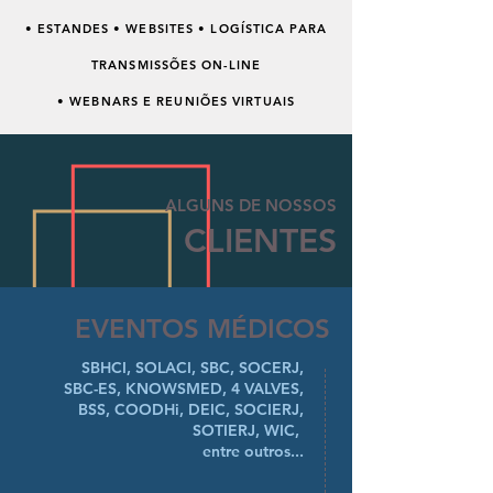
• ESTANDES • WEBSITES • LOGÍSTICA PARA
TRANSMISSÕES ON-LINE
• WEBNARS E REUNIÕES VIRTUAIS
ALGUNS DE NOSSOS
CLIENTES
EVENTOS MÉDICOS
SBHCI, SOLACI, SBC, SOCERJ,
SBC-ES, KNOWSMED, 4 VALVES,
BSS, COODHi, DEIC, SOCIERJ,
SOTIERJ, WIC,
entre outros...