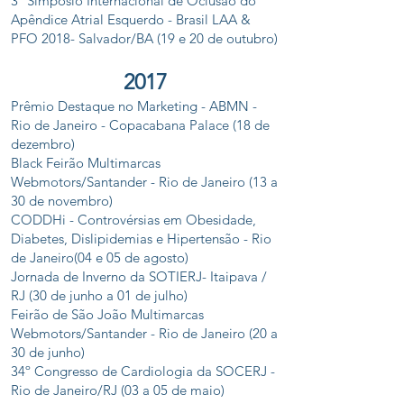
3º Simpósio Internacional de Oclusão do
Apêndice Atrial Esquerdo - Brasil LAA &
PFO 2018- Salvador/BA (19 e 20 de outubro)
2017
Prêmio Destaque no Marketing - ABMN -
Rio de Janeiro - Copacabana Palace (18 de
dezembro)
Black Feirão Multimarcas
Webmotors/Santander - Rio de Janeiro (13 a
30 de novembro)
CODDHi - Controvérsias em Obesidade,
Diabetes, Dislipidemias e Hipertensão - Rio
de Janeiro(04 e 05 de agosto)
Jornada de Inverno da SOTIERJ- Itaipava /
RJ (30 de junho a 01 de julho)
Feirão de São João Multimarcas
Webmotors/Santander - Rio de Janeiro (20 a
30 de junho)
34º Congresso de Cardiologia da SOCERJ -
Rio de Janeiro/RJ (03 a 05 de maio)