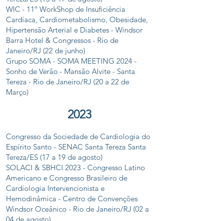
WIC - 11º WorkShop de Insuficiência
Cardíaca, Cardiometabolismo, Obesidade,
Hipertensão Arterial e Diabetes - Windsor
Barra Hotel & Congressos - Rio de
Janeiro/RJ (22 de junho)
Grupo SOMA - SOMA MEETING 2024 -
Sonho de Verão - Mansão Alvite - Santa
Tereza - Rio de Janeiro/RJ (20 a 22 de
Março)
2
0
2
3
Congresso da Sociedade de Cardiologia do
Espírito Santo - SENAC Santa Tereza Santa
Tereza/ES (17 a 19 de agosto)
SOLACI & SBHCI 2023 - Congresso Latino
Americano e Congresso Brasileiro de
Cardiologia Intervencionista e
Hemodinâmica - Centro de Convenções
Windsor Oceânico - Rio de Janeiro/RJ (02 a
04 de agosto)