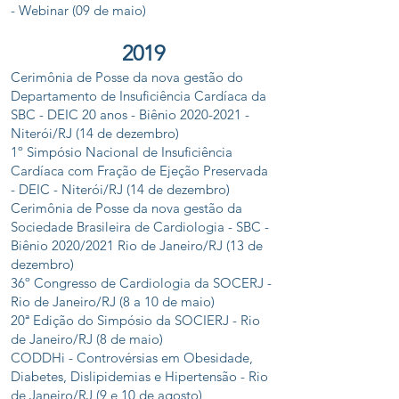
- Webinar (09 de maio)
2019
Cerimônia de Posse da nova gestão do
Departamento de Insuficiência Cardíaca da
SBC - DEIC 20 anos - Biênio
2020-2021
-
Niterói/RJ (14 de dezembro)
1º Simpósio Nacional de Insuficiência
Cardíaca com Fração de Ejeção Preservada
- DEIC - Niterói/RJ (14 de dezembro)
Cerimônia de Posse da nova gestão da
Sociedade Brasileira de Cardiologia - SBC -
Biênio 2020/2021 Rio de Janeiro/RJ (13 de
dezembro)
36º Congresso de Cardiologia da SOCERJ -
Rio de Janeiro/RJ (8 a 10 de maio)
20ª Edição do Simpósio da SOCIERJ - Rio
de Janeiro/RJ (8 de maio)
CODDHi - Controvérsias em Obesidade,
Diabetes, Dislipidemias e Hipertensão - Rio
de Janeiro/RJ (9 e 10 de agosto)