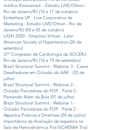
médico Knowsmed - Estúdio LIVE/Othon -
Rio de Janeiro/RJ (16 a 17 de outubro)
Embelleze UP - Live Corporativa de
Marketing - Estúdio LIVE/Othon - Rio de
Janeiro/RJ (04 e 05 de outubro)
LASH 2020 - Simpósio Virtual - Latin
American Society of Hypertension (26 de
setembro)
37º Congresso de Cardiologia da SOCERJ -
Rio de Janeiro/RJ (16 a 19 de setembro)
Brazil Structural Summit - Webinar 3 - Casos
Desafiadores em Oclusão do AAE - (22 de
julho)
Brazil Structural Summit - Webinar 2 -
Oclusão Percutânea do FOP - Parte 2 -
Pensando Além da Bula (01 de julho)
Brazil Structural Summit - Webinar 1 -
Oclusão Percutânea do FOP - Parte 2 -
Aspectos Práticos e Diretrizes (24 de junho)
Importância da Avaliação de Isquemia na
Sala de Hemodinâmica Pós ISCHEMIA Trial