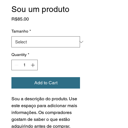
Sou um produto
Price
R$85.00
Tamanho
*
Quantity
*
Add to Cart
Sou a descrição do produto. Use 
este espaço para adicionar mais 
informações. Os compradores 
gostam de saber o que estão 
adquirindo antes de comprar.