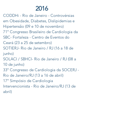
2016
CODDHi - Rio de Janeiro - Controvérsias
em Obesidade, Diabetes, Dislipidemias e
Hipertensão (09 e 10 de novembro)
71º Congresso Brasileiro de Cardiologia da
SBC- Fortaleza - Centro de Eventos do
Ceará (23 a 25 de setembro)
SOTIERJ- Rio de Janeiro / RJ (16 a 18 de
junho)
SOLACI / SBHCI- Rio de Janeiro / RJ (08 a
10 de junho)
33º Congresso de Cardiologia da SOCERJ -
Rio de Janeiro/RJ (13 a 16 de abril)
17º Simpósio de Cardiologia
Intervencionista - Rio de Janeiro/RJ (13 de
abril)
2015
Cerimônia de posse da Sociedade Brasileira