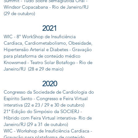
Summit - Tudo Sobre Semaglutida Oral -
Windsor Copacabana - Rio de Janeiro/RJ
(29 de outubro)
2021
WIC - 8º WorkShop de Insuficiência
Cardíaca, Cardiometabolismo, Obesidade,
Hipertensão Arterial e Diabetes - Gravação
para plataforma de conteúdo médico
Knowsmed - Teatro Solar Botafogo - Rio de
Janeiro/RJ (28 e 29 de maio)
2020
Congresso da Sociedade de Cardiologia do
Espírito Santo - Congresso e Feira Virtual
interativa (22 e 23 / 29 e 30 de outubro)
21ª Edição do Simpósio da SOCIERJ -
Híbrido com Feira Virtual interativa- Rio de
Janeiro/RJ (29 a 31 de outubro)
WIC - Workshop de Insuficiência Cardíaca -
Gravação para plataforma de conteúdo