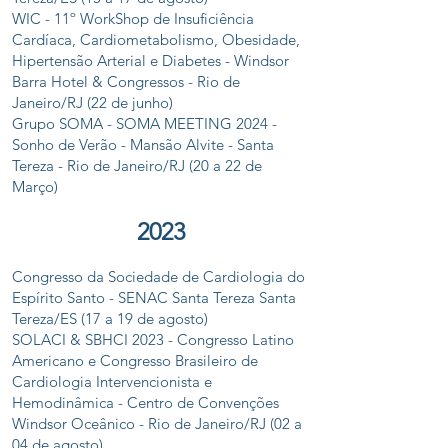
WIC - 11º WorkShop de Insuficiência
Cardíaca, Cardiometabolismo, Obesidade,
Hipertensão Arterial e Diabetes - Windsor
Barra Hotel & Congressos - Rio de
Janeiro/RJ (22 de junho)
Grupo SOMA - SOMA MEETING 2024 -
Sonho de Verão - Mansão Alvite - Santa
Tereza - Rio de Janeiro/RJ (20 a 22 de
Março)
2
0
2
3
Congresso da Sociedade de Cardiologia do
Espírito Santo - SENAC Santa Tereza Santa
Tereza/ES (17 a 19 de agosto)
SOLACI & SBHCI 2023 - Congresso Latino
Americano e Congresso Brasileiro de
Cardiologia Intervencionista e
Hemodinâmica - Centro de Convenções
Windsor Oceânico - Rio de Janeiro/RJ (02 a
04 de agosto)