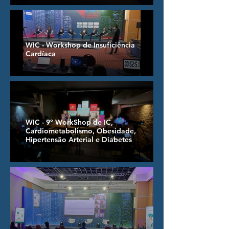
WIC - Workshop de Insuficiência
Cardíaca
WIC - 9º WorkShop de IC,
Cardiometabolismo, Obesidade,
Hipertensão Arterial e Diabetes