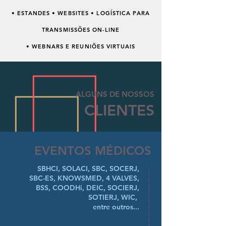
• ESTANDES • WEBSITES • LOGÍSTICA PARA
TRANSMISSÕES ON-LINE
• WEBNARS E REUNIÕES VIRTUAIS
ALGUNS DE NOSSOS
CLIENTES
EVENTOS MÉDICOS
SBHCI, SOLACI, SBC, SOCERJ,
SBC-ES, KNOWSMED, 4 VALVES,
BSS, COODHi, DEIC, SOCIERJ,
SOTIERJ, WIC,
entre outros...