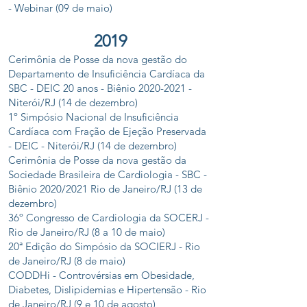
- Webinar (09 de maio)
2019
Cerimônia de Posse da nova gestão do
Departamento de Insuficiência Cardíaca da
SBC - DEIC 20 anos - Biênio
2020-2021
-
Niterói/RJ (14 de dezembro)
1º Simpósio Nacional de Insuficiência
Cardíaca com Fração de Ejeção Preservada
- DEIC - Niterói/RJ (14 de dezembro)
Cerimônia de Posse da nova gestão da
Sociedade Brasileira de Cardiologia - SBC -
Biênio 2020/2021 Rio de Janeiro/RJ (13 de
dezembro)
36º Congresso de Cardiologia da SOCERJ -
Rio de Janeiro/RJ (8 a 10 de maio)
20ª Edição do Simpósio da SOCIERJ - Rio
de Janeiro/RJ (8 de maio)
CODDHi - Controvérsias em Obesidade,
Diabetes, Dislipidemias e Hipertensão - Rio
de Janeiro/RJ (9 e 10 de agosto)