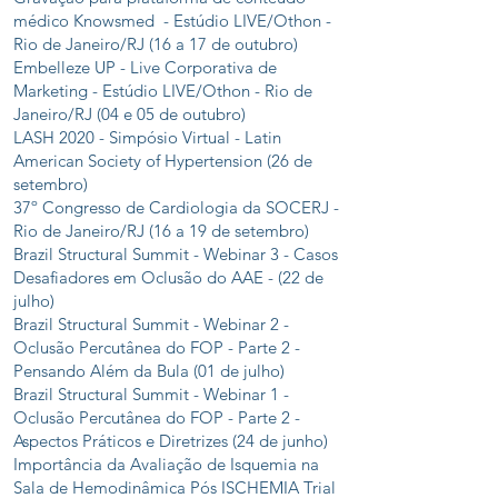
médico Knowsmed - Estúdio LIVE/Othon -
Rio de Janeiro/RJ (16 a 17 de outubro)
Embelleze UP - Live Corporativa de
Marketing - Estúdio LIVE/Othon - Rio de
Janeiro/RJ (04 e 05 de outubro)
LASH 2020 - Simpósio Virtual - Latin
American Society of Hypertension (26 de
setembro)
37º Congresso de Cardiologia da SOCERJ -
Rio de Janeiro/RJ (16 a 19 de setembro)
Brazil Structural Summit - Webinar 3 - Casos
Desafiadores em Oclusão do AAE - (22 de
julho)
Brazil Structural Summit - Webinar 2 -
Oclusão Percutânea do FOP - Parte 2 -
Pensando Além da Bula (01 de julho)
Brazil Structural Summit - Webinar 1 -
Oclusão Percutânea do FOP - Parte 2 -
Aspectos Práticos e Diretrizes (24 de junho)
Importância da Avaliação de Isquemia na
Sala de Hemodinâmica Pós ISCHEMIA Trial