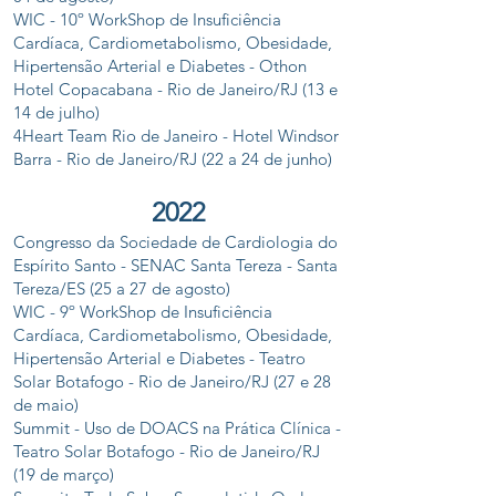
WIC - 10º WorkShop de Insuficiência
Cardíaca, Cardiometabolismo, Obesidade,
Hipertensão Arterial e Diabetes - Othon
Hotel Copacabana - Rio de Janeiro/RJ (13 e
14 de julho)
4Heart Team Rio de Janeiro - Hotel Windsor
Barra - Rio de Janeiro/RJ (22 a 24 de junho)
202
2
Congresso da Sociedade de Cardiologia do
Espírito Santo - SENAC Santa Tereza - Santa
Tereza/ES (25 a 27 de agosto)
WIC - 9º WorkShop de Insuficiência
Cardíaca, Cardiometabolismo, Obesidade,
Hipertensão Arterial e Diabetes - Teatro
Solar Botafogo - Rio de Janeiro/RJ (27 e 28
de maio)
Summit - Uso de DOACS na Prática Clínica -
Teatro Solar Botafogo - Rio de Janeiro/RJ
(19 de março)