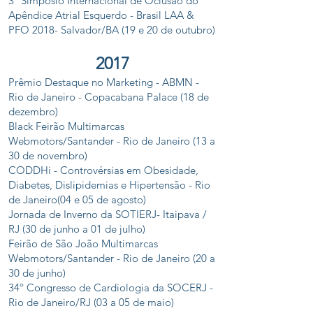
3º Simpósio Internacional de Oclusão do
Apêndice Atrial Esquerdo - Brasil LAA &
PFO 2018- Salvador/BA (19 e 20 de outubro)
2017
Prêmio Destaque no Marketing - ABMN -
Rio de Janeiro - Copacabana Palace (18 de
dezembro)
Black Feirão Multimarcas
Webmotors/Santander - Rio de Janeiro (13 a
30 de novembro)
CODDHi - Controvérsias em Obesidade,
Diabetes, Dislipidemias e Hipertensão - Rio
de Janeiro(04 e 05 de agosto)
Jornada de Inverno da SOTIERJ- Itaipava /
RJ (30 de junho a 01 de julho)
Feirão de São João Multimarcas
Webmotors/Santander - Rio de Janeiro (20 a
30 de junho)
34º Congresso de Cardiologia da SOCERJ -
Rio de Janeiro/RJ (03 a 05 de maio)