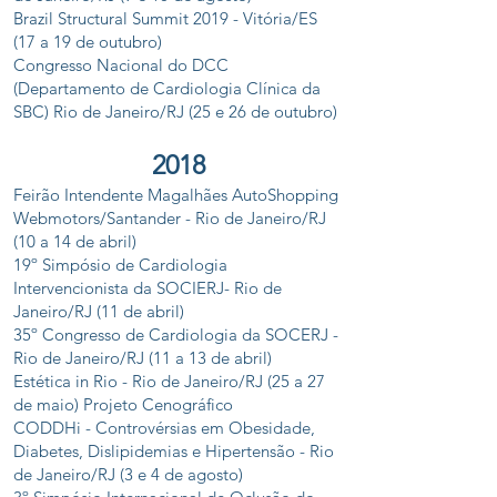
Brazil Structural Summit 2019 - Vitória/ES
(17 a 19 de outubro)
Congresso Nacional do DCC
(Departamento de Cardiologia Clínica da
SBC) Rio de Janeiro/RJ (25 e 26 de outubro)
2018
Feirão Intendente Magalhães AutoShopping
Webmotors/Santander - Rio de Janeiro/RJ
(10 a 14 de abril)
19º Simpósio de Cardiologia
Intervencionista da SOCIERJ- Rio de
Janeiro/RJ (11 de abril)
35º Congresso de Cardiologia da SOCERJ -
Rio de Janeiro/RJ (11 a 13 de abril)
Estética in Rio - Rio de Janeiro/RJ (25 a 27
de maio) Projeto Cenográfico
CODDHi - Controvérsias em Obesidade,
Diabetes, Dislipidemias e Hipertensão - Rio
de Janeiro/RJ (3 e 4 de agosto)