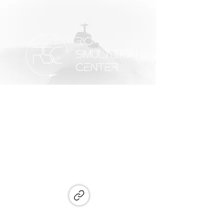
PT
ES
WEBSITE