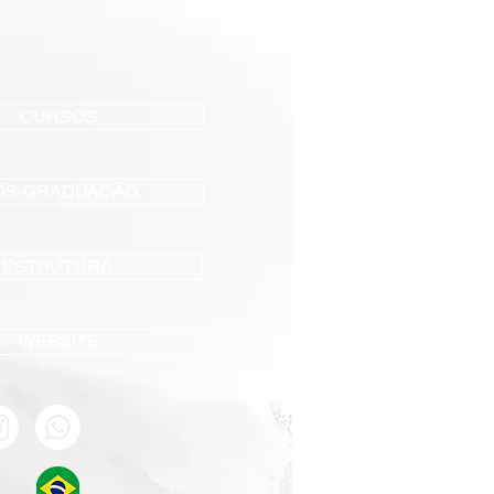
CURSOS
ÓS-GRADUAÇÃO
ESTRUTURA
WEBSITE